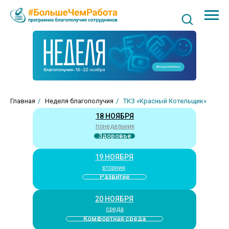
Главная
/
Неделя благополучия
/
ТКЗ «Красный Котельщик»
18 НОЯБРЯ
понедельник
Здоровье
19 НОЯБРЯ
вторник
Развитие
20 НОЯБРЯ
среда
Комфортная среда