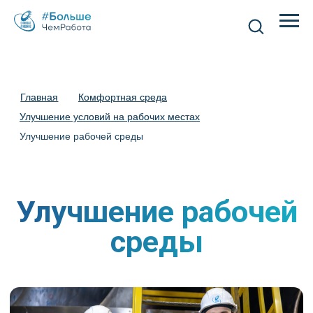
Главная
Главная
Комфортная среда
Комфортная среда
Улучшение условий на рабочих местах
Улучшение условий на рабочих местах
Улучшение рабочей среды
Улучшение рабочей
среды