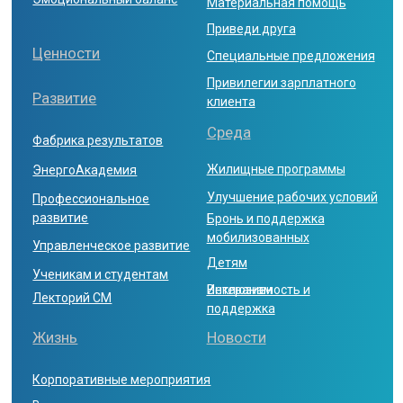
Политика конфиденциальности
ВСЕ ПРАВА ЗАЩИЩЕНЫ
© 2025,
«life.power»