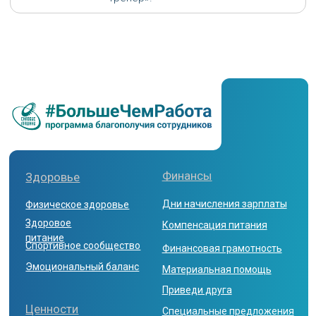
Политика конфиденциальности
ВСЕ ПРАВА ЗАЩИЩЕНЫ
© 2025,
«life.power»