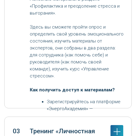
Предлагаем пройти тренинг по практикам,
которые помогают сохранить свои
личные ресурсы в условиях высоких
нагрузок. Это 4 часа работы в группе до
12 человек, где вы будете
экспериментировать с разными
инструментами, чтобы подобрать то, что
подойдет для вас.
Тренинг проводят наши
сотрудники, которые прошли
специальную подготовку по
программе «Корпоративный
тренер».
Финансы
Здоровье