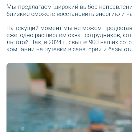
 текущий момент мы не можем предоставить путевк
егодно расширяем охват сотрудников, которые могу
отой. Так, в 2024 г. свыше 900 наших сотрудников 
пании на путевки в санатории и базы отдыха.