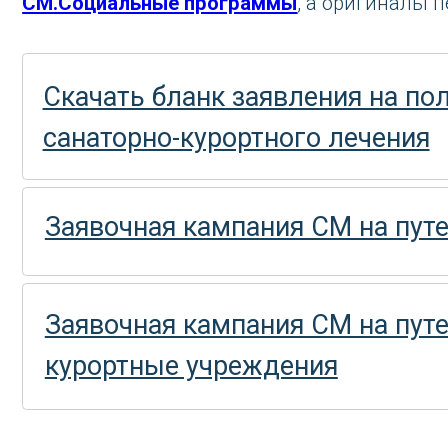
Заявочная кампания СМ на путевки отд
Заявочная кампания СМ на путевки в са
курортные учреждения
ТКЗ
Путевки в учреждениях отдыха на
санаторно-