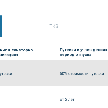
период отпуска
иях
50% стоимости путевки
от 2 лет
до 10 суток
, для работников
не чаще 1 раза в 2 года
ежегодно