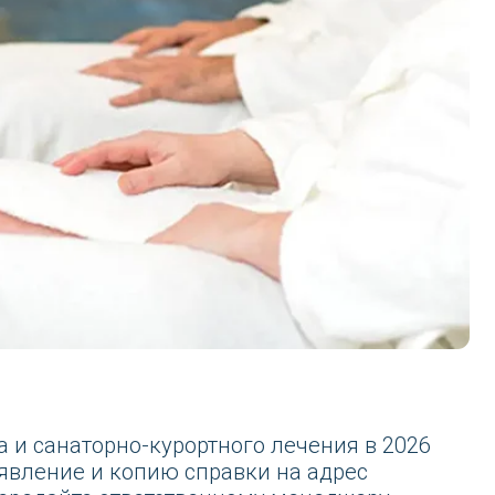
но-курортного лечения в 2026
 копию справки на адрес
ответственному менеджеру.
путевки отдыха и