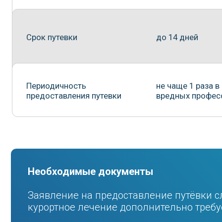
Необходимые документы
Заявление на предоставление путёвки следует
курортное лечение дополнительно требуется с
Работники имеют возможность приобрести сл
Путёвка на санаторно-курортное лечение
Путёвка на отдых — индивидуальная или с
дошкольного возраста или обучающийся 
соответствующими документами.
Путевки на лечение в 
курортных организац