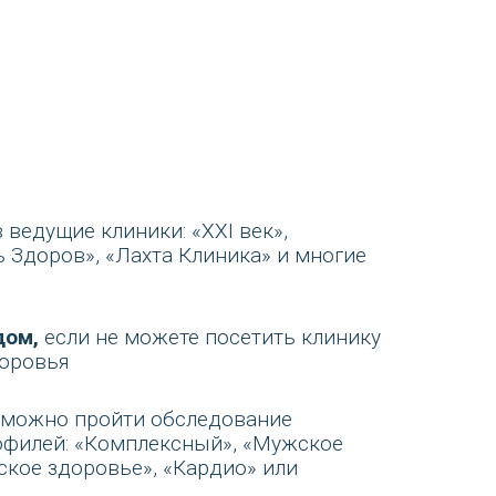
 ведущие клиники: «XXI век»,
ь Здоров», «Лахта Клиника» и многие
дом
,
если не можете посетить клинику
доровья
од можно пройти обследование
офилей: «Комплексный», «Мужское
ское здоровье», «Кардио» или