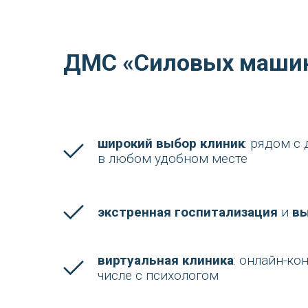
ДМС «Силовых маши
широкий выбор клиник
: рядом с
в любом удобном месте
экстренная госпитализация
и
вы
виртуальная клиника
: онлайн-ко
числе с психологом