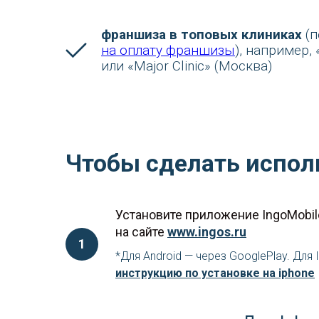
франшиза в топовых клиниках
(
на оплату франшизы
), например,
или «Major Clinic» (Москва)
Чтобы сделать испол
Установите приложение IngoMobil
на сайте
www.ingos.ru
*Для Android — через GooglePlay. Для 
инструкцию по установке на iphone